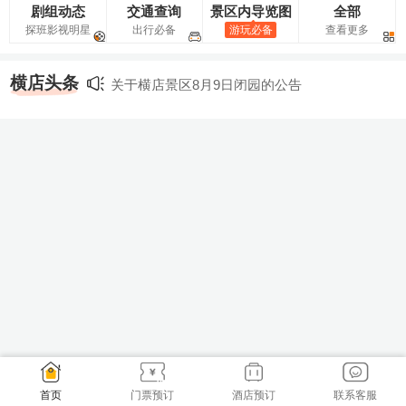
剧组动态
交通查询
景区内导览图
全部
探班影视明星
出行必备
游玩必备
查看更多
横店头条
关于横店景区8月9日闭园的公告
关于横店影视城景区正式启用人脸识别入园的
关于横店影视城景区检票入园需携带原件的公
公告
告
首页
门票预订
酒店预订
联系客服