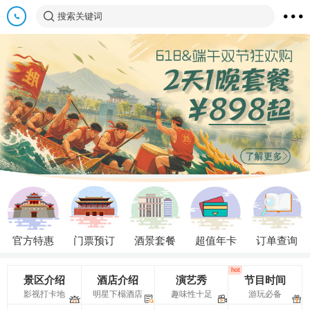
搜索关键词
官方特惠
门票预订
酒景套餐
超值年卡
订单查询
hot
景区介绍
酒店介绍
演艺秀
节目时间
影视打卡地
明星下榻酒店
趣味性十足
游玩必备