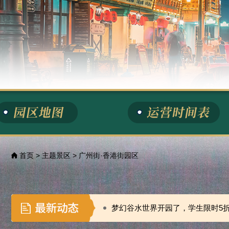
首页
> 主题景区 > 广州街·香港街园区
梦幻谷水世界开园了，学生限时5
梦幻谷水世界开园了，学生限时5