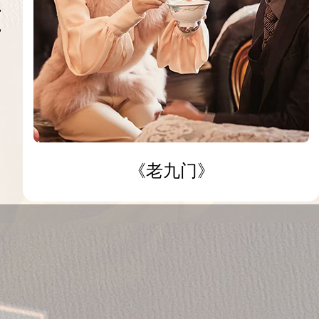
《老九门》