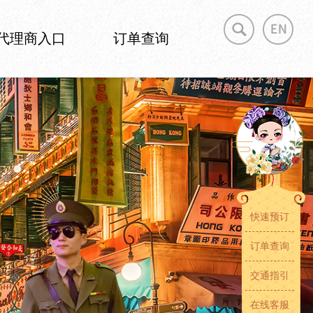
代理商入口
订单查询
快速预订
订单查询
交通指引
在线客服