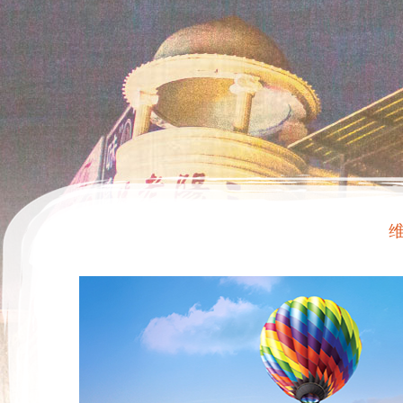
梦幻谷水世界开园了，学生限时5