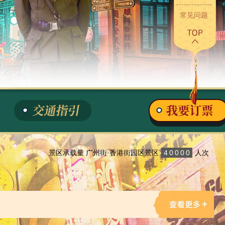
常见问题
景区承载量 广州街·香港街园区景区
40000
人次